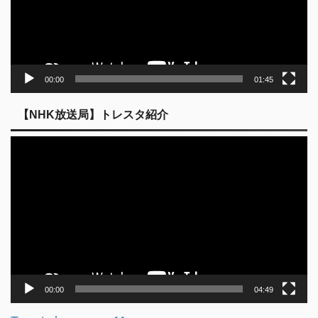
ヤ
ー
00:00
01:45
【NHK放送局】トレスタ紹介
動
画
プ
レ
ー
ヤ
ー
00:00
04:49