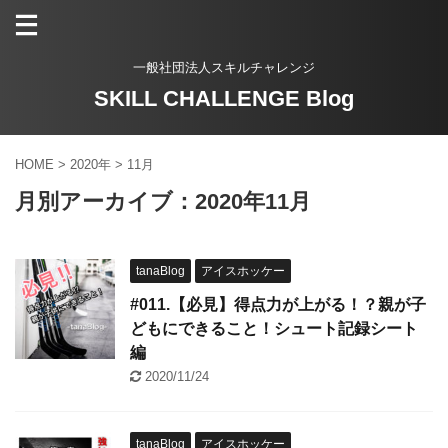
一般社団法人スキルチャレンジ
SKILL CHALLENGE Blog
HOME
>
2020年
>
11月
月別アーカイブ：2020年11月
tanaBlog
アイスホッケー
#011.【必見】得点力が上がる！？親が子
どもにできること！シュート記録シート
編
2020/11/24
tanaBlog
アイスホッケー