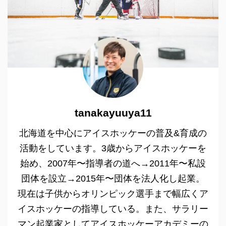
tanakayuuya11
北海道を中心にアイスホッケーの普及&育成の
活動をしています。3歳からアイスホッケーを
始め、2007年〜指導者の道へ→2011年〜私設
団体を設立→2015年〜団体を法人化し起業。
現在は子供からオリンピック選手まで幅広くア
イスホッケーの指導している。また、サラリー
マン起業家としてアイスホッケーアカデミーの