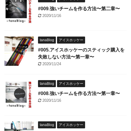
#009.強いチームを作る方法〜第二章〜
2020/11/16
tanaBlog
アイスホッケー
#005.アイスホッケーのスティック購入を
失敗しない方法〜第一章〜
2020/11/24
tanaBlog
アイスホッケー
#008.強いチームを作る方法〜第一章〜
2020/11/16
tanaBlog
アイスホッケー