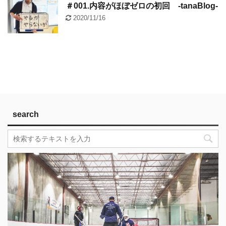
＃001.内容がほぼゼロの初回 -tanaBlog-
2020/11/16
search