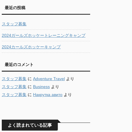
最近の投稿
スタッフ募集
2024ガールズホッケートレーニングキャンプ
2024カールズホッケーキャンプ
最近のコメント
スタッフ募集
に
Adventure Travel
より
スタッフ募集
に
Business
より
スタッフ募集
に
Накрутка авито
より
よく読まれている記事