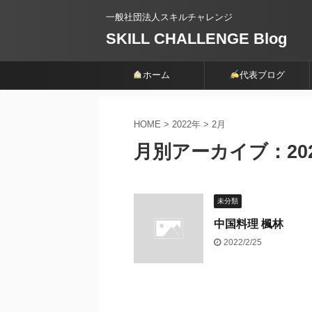
一般社団法人スキルチャレンジ
SKILL CHALLENGE Blog
ホーム
代表ブログ
HOME
>
2022年
>
2月
月別アーカイブ：202
未分類
中国料理 楓林
2022/2/25