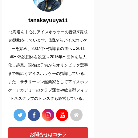
tanakayuuya11
北海道を中心にアイスホッケーの普及&育成
の活動をしています。3歳からアイスホッケ
ーを始め、2007年〜指導者の道へ→2011
年〜私設団体を設立→2015年〜団体を法人
化し起業。現在は子供からオリンピック選手
まで幅広くアイスホッケーの指導している。
また、サラリーマン起業家としてアイスホッ
ケーアカデミーのクラブ運営や総合型フィッ
トネスクラブのトレスタも経営している。
お問合せはコチラ