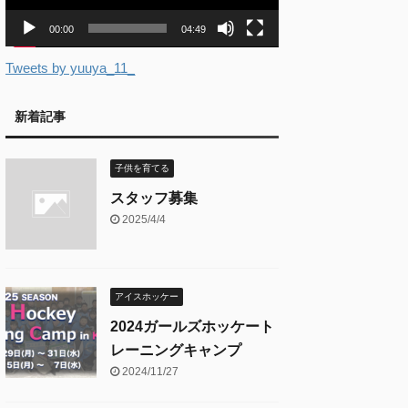
ー
00:00
04:49
Tweets by yuuya_11_
新着記事
子供を育てる
スタッフ募集
2025/4/4
アイスホッケー
2024ガールズホッケート
レーニングキャンプ
2024/11/27