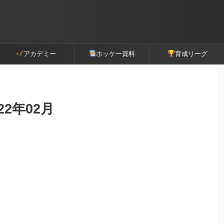
アカデミー
ホッケー資料
育成リーグ
2年02月