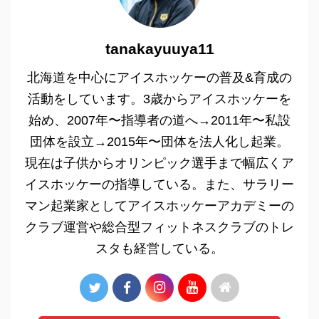
tanakayuuya11
北海道を中心にアイスホッケーの普及&育成の
活動をしています。3歳からアイスホッケーを
始め、2007年〜指導者の道へ→2011年〜私設
団体を設立→2015年〜団体を法人化し起業。
現在は子供からオリンピック選手まで幅広くア
イスホッケーの指導している。また、サラリー
マン起業家としてアイスホッケーアカデミーの
クラブ運営や総合型フィットネスクラブのトレ
スタも経営している。