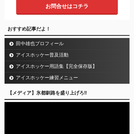
お問合せはコチラ
おすすめ記事だよ！
田中雄也プロフィール
アイスホッケー普及活動
アイスホッケー用語集【完全保存版】
アイスホッケー練習メニュー
【メディア】氷都釧路を盛り上げろ‼︎
動
画
プ
レ
ー