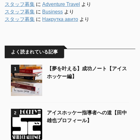
スタッフ募集
に
Adventure Travel
より
スタッフ募集
に
Business
より
スタッフ募集
に
Накрутка авито
より
よく読まれている記事
【夢を叶える】成功ノート【アイス
1
ホッケー編】
アイスホッケー指導者への道【田中
2
雄也プロフィール】