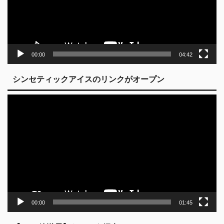
ヤ
ー
00:00
04:42
シンセティックアイスのリンクがオープン
動
画
プ
レ
ー
ヤ
ー
00:00
01:45