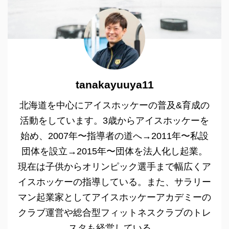
tanakayuuya11
北海道を中心にアイスホッケーの普及&育成の
活動をしています。3歳からアイスホッケーを
始め、2007年〜指導者の道へ→2011年〜私設
団体を設立→2015年〜団体を法人化し起業。
現在は子供からオリンピック選手まで幅広くア
イスホッケーの指導している。また、サラリー
マン起業家としてアイスホッケーアカデミーの
クラブ運営や総合型フィットネスクラブのトレ
スタも経営している。