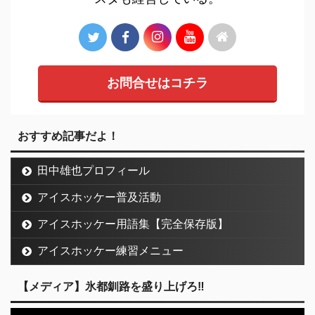
お問合せはコチラ
おすすめ記事だよ！
田中雄也プロフィール
アイスホッケー普及活動
アイスホッケー用語集【完全保存版】
アイスホッケー練習メニュー
【メディア】氷都釧路を盛り上げろ‼︎
動